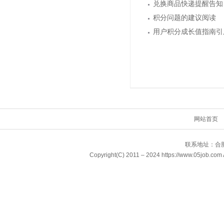
兑换商品快递提醒告知
积分问题的建议阅读
用户积分成长值指南引
网站首页
联系地址：合肥
Copyright(C) 2011 – 2024 https://www.05j