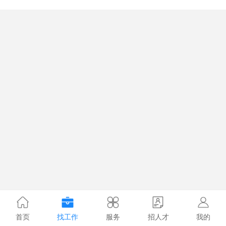
首页
找工作
服务
招人才
我的