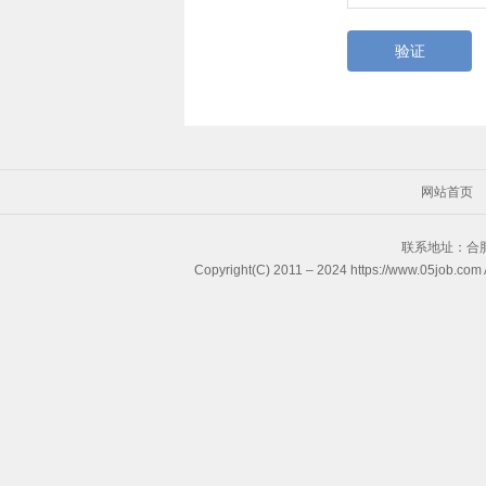
验证
网站首页
联系地址：合肥
Copyright(C) 2011 – 2024 https://www.05j