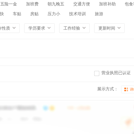
五险一金
加班费
朝九晚五
交通方便
加班补助
包食
快
车贴
房贴
压力小
技术培训
旅游
作性质
学历要求
工作经验
更新时间
营业执照已认证
展示方式：
详