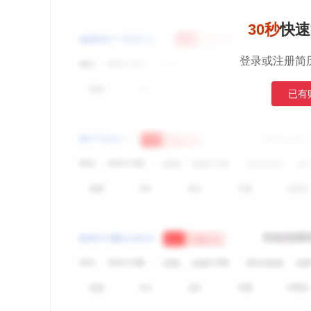
30秒
快速
登录或注册简
已有