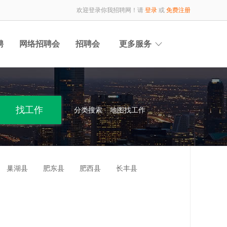
欢迎登录你我招聘网！请
登录
或
免费注册
聘
网络招聘会
招聘会
更多服务
分类搜索
地图找工作
巢湖县
肥东县
肥西县
长丰县