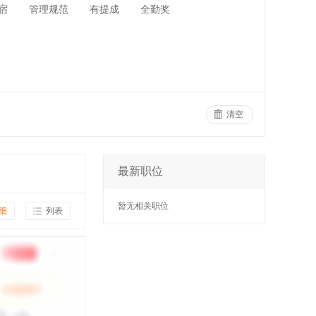
宿
管理规范
有提成
全勤奖
清空
最新职位
暂无相关职位
细
列表