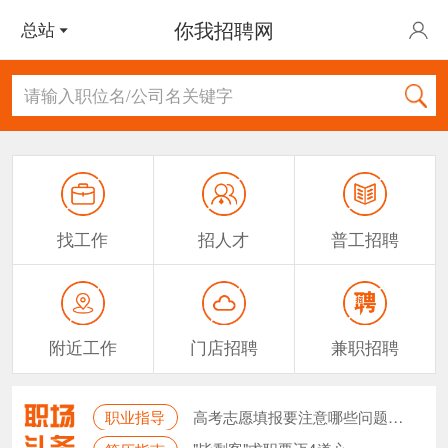
你我招聘网
总站
请输入职位名/公司名关键字
找工作
招人才
普工招聘
附近工作
门店招聘
兼职招聘
高考志愿填报要注意哪些问题？答...
职业指导
用多渠道缓解招工难题